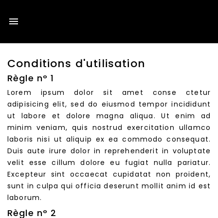

Conditions d'utilisation
Règle n° 1
Lorem ipsum dolor sit amet conse ctetur
adipisicing elit, sed do eiusmod tempor incididunt
ut labore et dolore magna aliqua. Ut enim ad
minim veniam, quis nostrud exercitation ullamco
laboris nisi ut aliquip ex ea commodo consequat.
Duis aute irure dolor in reprehenderit in voluptate
velit esse cillum dolore eu fugiat nulla pariatur.
Excepteur sint occaecat cupidatat non proident,
sunt in culpa qui officia deserunt mollit anim id est
laborum.
Règle n° 2